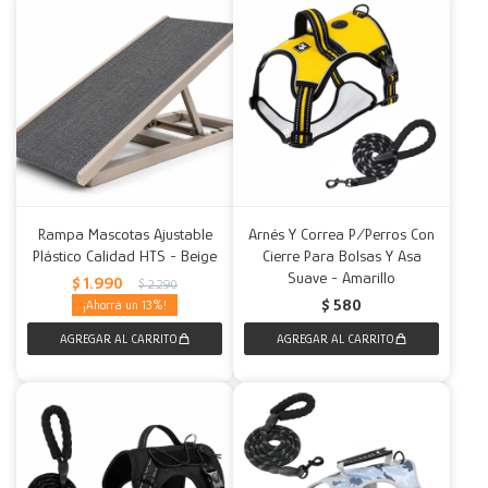
Rampa Mascotas Ajustable
Arnés Y Correa P/Perros Con
Plástico Calidad HTS - Beige
Cierre Para Bolsas Y Asa
Suave - Amarillo
$
1.990
$
2.290
$
580
13