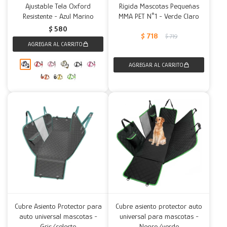
Ajustable Tela Oxford
Rígida Mascotas Pequeñas
Resistente - Azul Marino
MMA PET N°1 - Verde Claro
$
580
$
718
$
719
Cubre Asiento Protector para
Cubre asiento protector auto
auto universal mascotas -
universal para mascotas -
Gris/celeste
Negro/verde