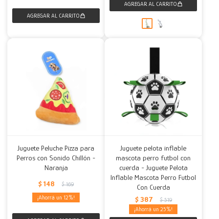
Juguete Peluche Pizza para
Juguete pelota inflable
Perros con Sonido Chillón -
mascota perro futbol con
Naranja
cuerda - Juguete Pelota
Inflable Mascota Perro Futbol
$
148
$
169
Con Cuerda
12
$
387
$
519
25