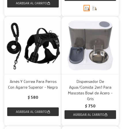
Arnés Y Correa Para Perros
Dispensador De
Con Agarre Superior - Negro
Agua/Comida 2en1 Para
Mascotas Bowl de Acero -
$
580
Gris
$
750