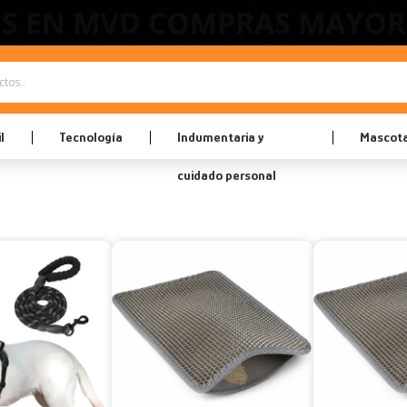
l
Tecnología
Indumentaria y
Mascot
cuidado personal