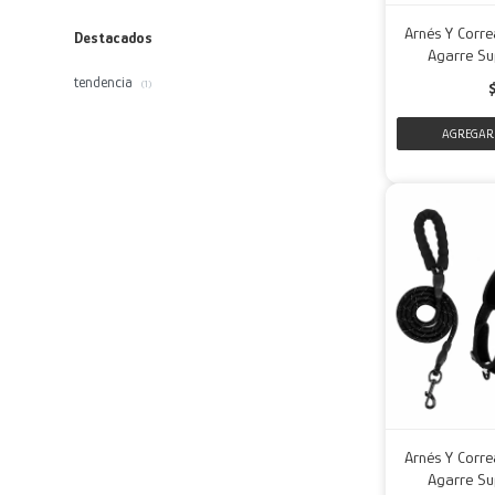
Arnés Y Corre
Destacados
Agarre Su
tendencia
(1)
Arnés Y Corre
Agarre Su