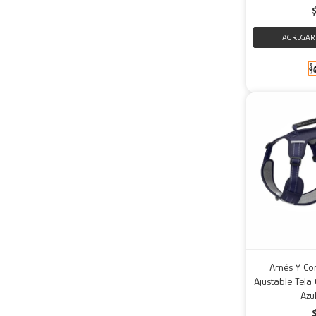
Arnés Y Co
Ajustable Tela
Azu