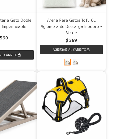
taria Gato Doble
Arena Para Gatos Tofu 6L
5 Impermeable
Aglomerante Descarga Inodoro -
Verde
590
$
369