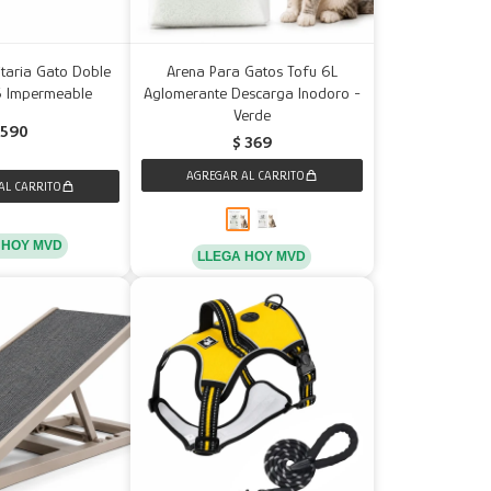
taria Gato Doble
Arena Para Gatos Tofu 6L
5 Impermeable
Aglomerante Descarga Inodoro -
Verde
590
$
369
 HOY MVD
LLEGA HOY MVD