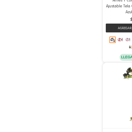
Ajustable Tela
Azu
LLEG