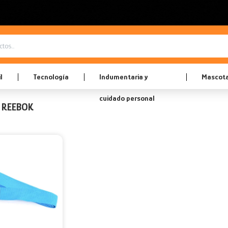
l
Tecnología
Indumentaria y
Mascot
cuidado personal
 REEBOK