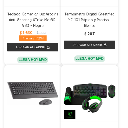
Teclado Gamer c/ Luz Arcoiris
Termómetro Digital GreetMed
Anti-Ghosting XTrike Me GK-
MC-101 Rápido y Preciso -
980 - Negro
Blanco
$
1.630
$
1.870
$
207
12
LLEGA HOY MVD
LLEGA HOY MVD