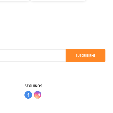
SUSCRIBIRME
SEGUINOS


