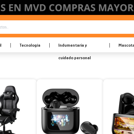
l
Tecnología
Indumentaria y
Mascot
cuidado personal