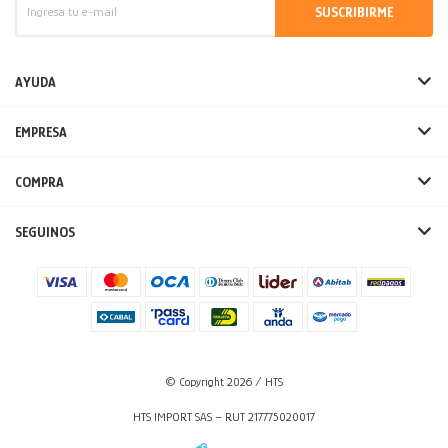
SUSCRIBIRME
AYUDA
EMPRESA
COMPRA
SEGUINOS
© Copyright 2026 / HTS
HTS IMPORT SAS – RUT 217775020017