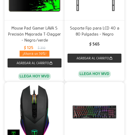
Mouse Pad Gamer LAVA S
Soporte Fijo para LCD 40 a
Precisión Mejorada T-Dagger
80 Pulgadas - Negro
- Negro/verde
$
565
$
125
$
310
59
LLEGA HOY MVD
LLEGA HOY MVD