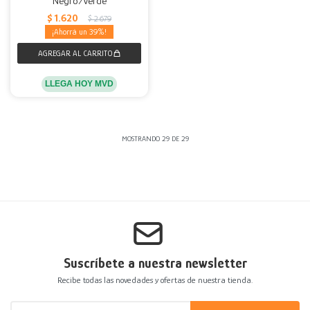
Negro/verde
$
1.620
$
2.679
39
LLEGA HOY MVD
MOSTRANDO
29
DE
29
Suscríbete a nuestra newsletter
Recibe todas las novedades y ofertas de nuestra tienda.