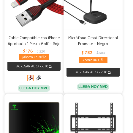
Cable Compatible con iPhone
Micrófono Omni-Direccional
Aprobado 1 Metro Golf - Rojo
Promate - Negro
$
176
$
220
$
782
$
904
20
13
LLEGA HOY MVD
LLEGA HOY MVD