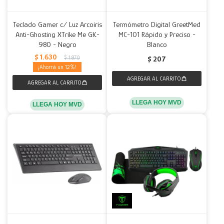
Teclado Gamer c/ Luz Arcoiris
Termómetro Digital GreetMed
Anti-Ghosting XTrike Me GK-
MC-101 Rápido y Preciso -
980 - Negro
Blanco
$
1.630
$
1.870
$
207
12
LLEGA HOY MVD
LLEGA HOY MVD