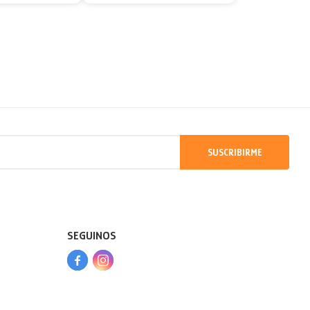
SUSCRIBIRME
SEGUINOS


