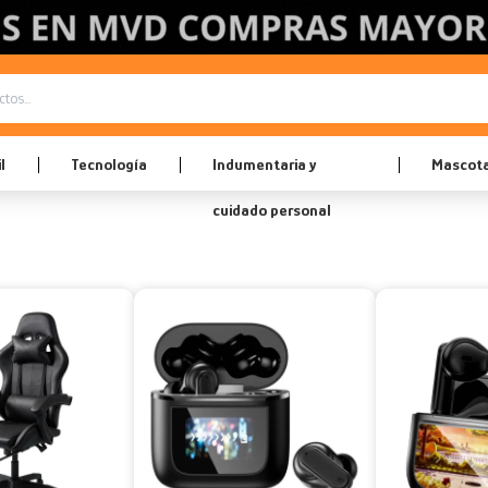
l
Tecnología
Indumentaria y
Mascot
cuidado personal