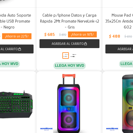
pida Auto Soporte
Cable p/Iphone Datos y Carga
Mouse Pad 
ble USB Promate
Rápida 2Mt Promate NerveLink-i2
35x25Cm Antides
 - Negro
- Gris
602 
$
685
16
$
819
$
488
22
9
$
610
A HOY MVD
LLEGA
LLEGA HOY MVD