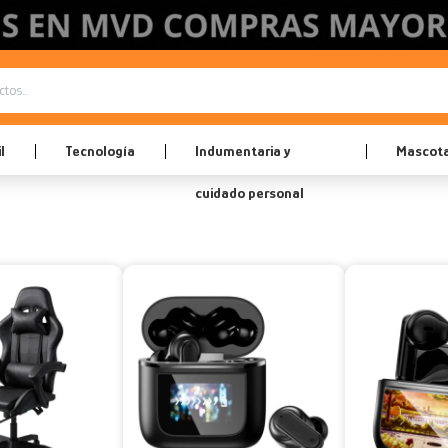
l
Tecnología
Indumentaria y
Mascot
cuidado personal