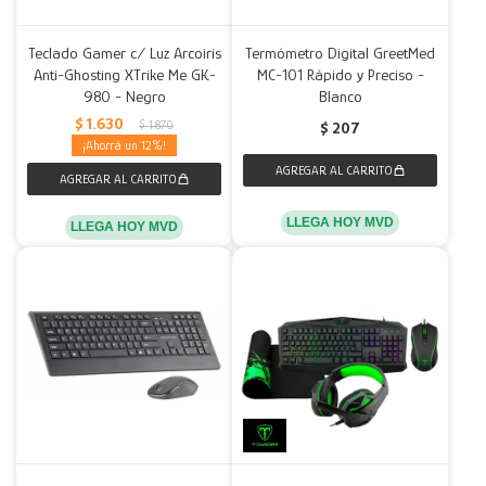
Teclado Gamer c/ Luz Arcoiris
Termómetro Digital GreetMed
Anti-Ghosting XTrike Me GK-
MC-101 Rápido y Preciso -
980 - Negro
Blanco
$
1.630
$
1.870
$
207
12
LLEGA HOY MVD
LLEGA HOY MVD