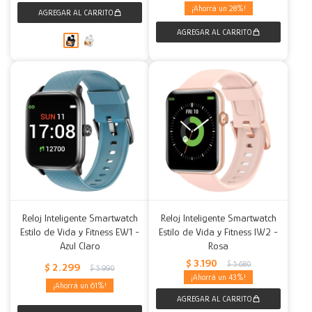
28
Reloj Inteligente Smartwatch
Reloj Inteligente Smartwatch
Estilo de Vida y Fitness EW1 -
Estilo de Vida y Fitness IW2 -
Azul Claro
Rosa
$
3.190
$
5.680
$
2.299
$
5.990
43
61