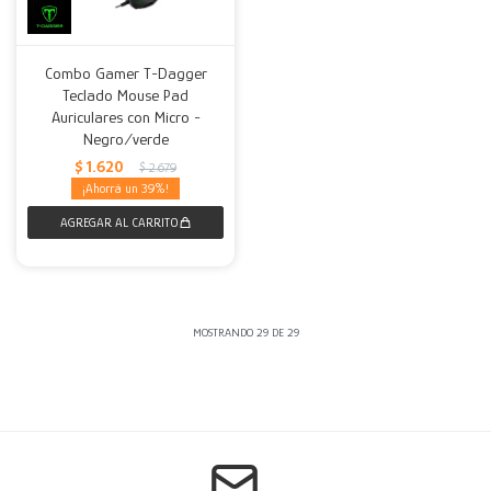
Combo Gamer T-Dagger
Teclado Mouse Pad
Auriculares con Micro -
Negro/verde
$
1.620
$
2.679
39
MOSTRANDO
29
DE
29