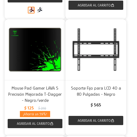
Mouse Pad Gamer LAVA S
Soporte Fijo para LCD 40 a
Precisión Mejorada T-Dagger
80 Pulgadas - Negro
- Negro/verde
$
565
$
125
$
310
59