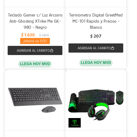
Teclado Gamer c/ Luz Arcoiris
Termómetro Digital GreetMed
Anti-Ghosting XTrike Me GK-
MC-101 Rápido y Preciso -
980 - Negro
Blanco
$
1.630
$
1.870
$
207
12
LLEGA HOY MVD
LLEGA HOY MVD