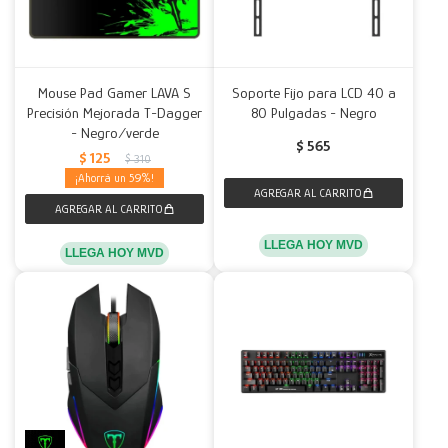
Mouse Pad Gamer LAVA S
Soporte Fijo para LCD 40 a
Precisión Mejorada T-Dagger
80 Pulgadas - Negro
- Negro/verde
$
565
$
125
$
310
59
LLEGA HOY MVD
LLEGA HOY MVD