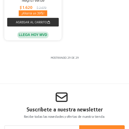
Negro/verde
$
1.620
$
2.679
39
LLEGA HOY MVD
MOSTRANDO
29
DE
29
Suscríbete a nuestra newsletter
Recibe todas las novedades y ofertas de nuestra tienda.