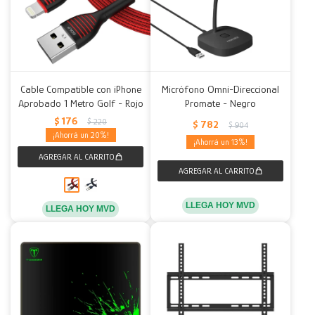
Cable Compatible con iPhone
Micrófono Omni-Direccional
Aprobado 1 Metro Golf - Rojo
Promate - Negro
$
176
$
220
$
782
$
904
20
13
LLEGA HOY MVD
LLEGA HOY MVD