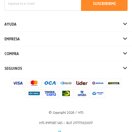
SUSCRIBIRME
AYUDA
EMPRESA
COMPRA
SEGUINOS
© Copyright 2026 / HTS
HTS IMPORT SAS – RUT 217775020017