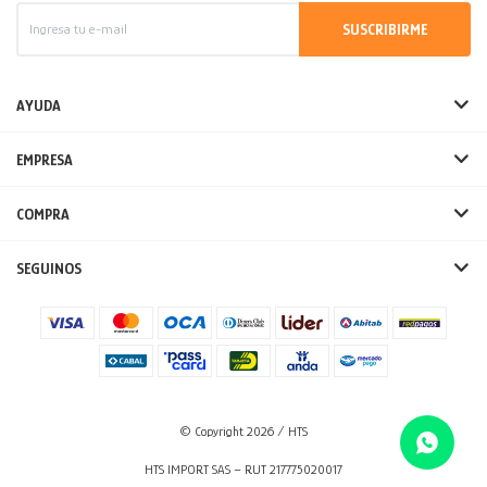
SUSCRIBIRME
AYUDA
EMPRESA
COMPRA
SEGUINOS
© Copyright 2026 / HTS
HTS IMPORT SAS – RUT 217775020017