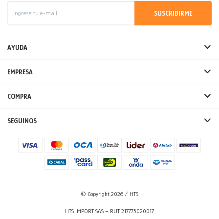
SUSCRIBIRME
AYUDA
EMPRESA
COMPRA
SEGUINOS
© Copyright 2026 / HTS
HTS IMPORT SAS – RUT 217775020017