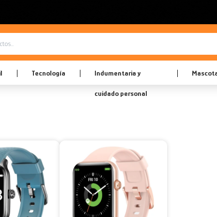
l
Tecnología
Indumentaria y
Mascot
cuidado personal
T