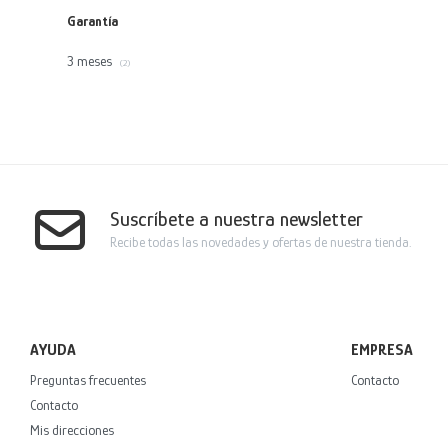
Garantía
3 meses
(2)
Suscríbete a nuestra newsletter
Recibe todas las novedades y ofertas de nuestra tienda.
AYUDA
EMPRESA
Preguntas frecuentes
Contacto
Contacto
Mis direcciones