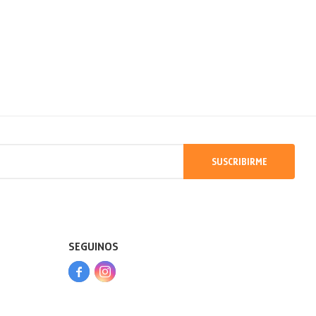
SUSCRIBIRME
SEGUINOS


