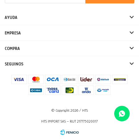
AYUDA
EMPRESA
COMPRA
SEGUINOS
© Copyright 2026 / HTS
HTS IMPORT SAS – RUT 217775020017