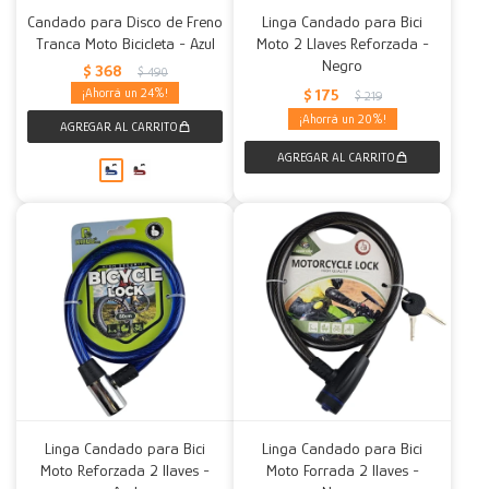
Candado para Disco de Freno
Linga Candado para Bici
Tranca Moto Bicicleta - Azul
Moto 2 Llaves Reforzada -
Negro
$
368
$
490
24
$
175
$
219
20
Linga Candado para Bici
Linga Candado para Bici
Moto Reforzada 2 llaves -
Moto Forrada 2 llaves -