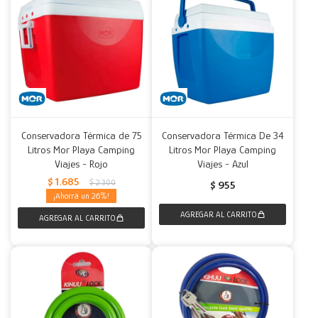
Conservadora Térmica de 75
Conservadora Térmica De 34
Litros Mor Playa Camping
Litros Mor Playa Camping
Viajes - Rojo
Viajes - Azul
$
1.685
$
2.300
$
955
26