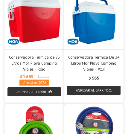
Conservadora Térmica de 75
Conservadora Térmica De 34
Litros Mor Playa Camping
Litros Mor Playa Camping
Viajes - Rojo
Viajes - Azul
$
1.685
$
2.300
$
955
26