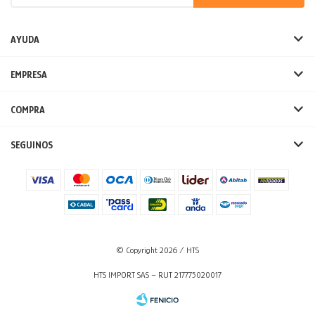
AYUDA
EMPRESA
COMPRA
SEGUINOS
© Copyright 2026 / HTS
HTS IMPORT SAS – RUT 217775020017