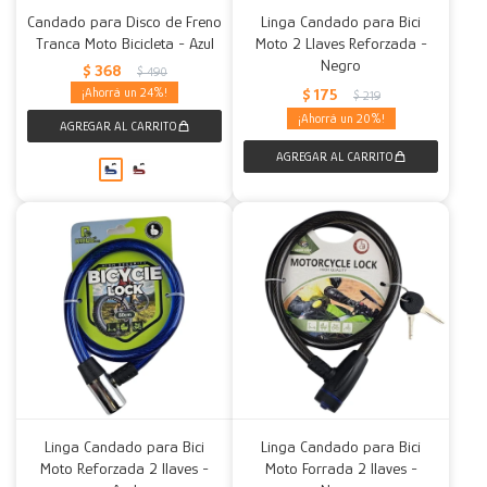
Candado para Disco de Freno
Linga Candado para Bici
Tranca Moto Bicicleta - Azul
Moto 2 Llaves Reforzada -
Negro
$
368
$
490
24
$
175
$
219
20
Linga Candado para Bici
Linga Candado para Bici
Moto Reforzada 2 llaves -
Moto Forrada 2 llaves -