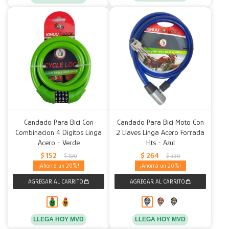
Candado Para Bici Con
Candado Para Bici Moto Con
Combinacion 4 Digitos Linga
2 Llaves Linga Acero Forrada
Acero - Verde
Hts - Azul
$
152
$
264
$
190
$
330
20
20
LLEGA HOY MVD
LLEGA HOY MVD