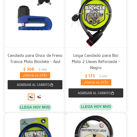
Candado para Disco de Freno
Linga Candado para Bici
Tranca Moto Bicicleta - Azul
Moto 2 Llaves Reforzada -
Negro
$
368
$
490
$
175
24
$
219
20
LLEGA HOY MVD
LLEGA HOY MVD