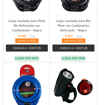
Linga Candado para Moto
Linga Candado para Bici
Bici Reforzada con
Moto con Combinación
Combinación - Negro
Reforzado - Negro
$
199
$
152
$
249
$
190
20
20
LLEGA HOY MVD
LLEGA HOY MVD