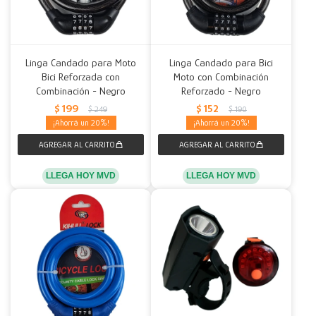
Linga Candado para Moto
Linga Candado para Bici
Bici Reforzada con
Moto con Combinación
Combinación - Negro
Reforzado - Negro
$
199
$
152
$
249
$
190
20
20
LLEGA HOY MVD
LLEGA HOY MVD