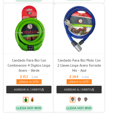
Candado Para Bici Con
Candado Para Bici Moto Con
Combinacion 4 Digitos Linga
2 Llaves Linga Acero Forrada
Acero - Verde
Hts - Azul
$
152
$
264
$
190
$
330
20
20
LLEGA HOY MVD
LLEGA HOY MVD