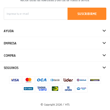
Recibe todas las novedades y ofertas de nuestra tienda.
SUSCRIBIRME
AYUDA
EMPRESA
COMPRA
SEGUINOS
© Copyright 2026 / HTS