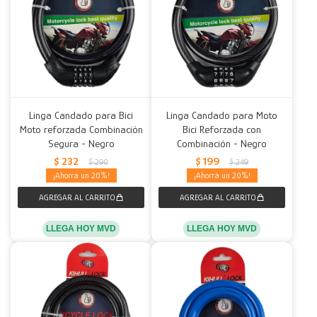
Linga Candado para Bici
Linga Candado para Moto
Moto reforzada Combinación
Bici Reforzada con
Segura - Negro
Combinación - Negro
$
232
$
199
$
290
$
249
20
20
LLEGA HOY MVD
LLEGA HOY MVD