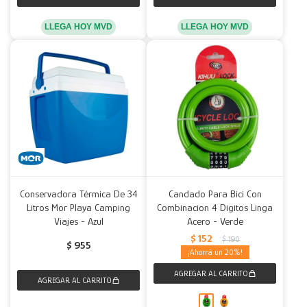
LLEGA HOY MVD
LLEGA HOY MVD
Conservadora Térmica De 34
Candado Para Bici Con
Litros Mor Playa Camping
Combinacion 4 Digitos Linga
Viajes - Azul
Acero - Verde
$
152
$
190
$
955
20