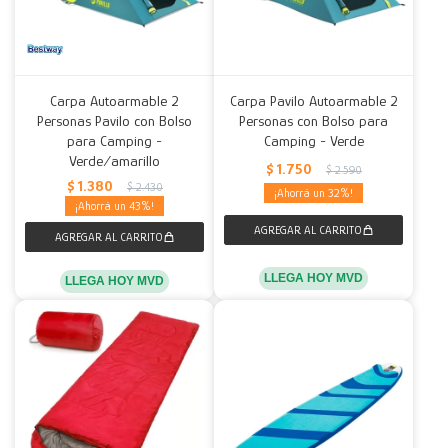
Carpa Autoarmable 2
Carpa Pavilo Autoarmable 2
Personas Pavilo con Bolso
Personas con Bolso para
para Camping -
Camping - Verde
Verde/amarillo
$
1.750
$
2.590
$
1.380
$
2.430
32
43
LLEGA HOY MVD
LLEGA HOY MVD