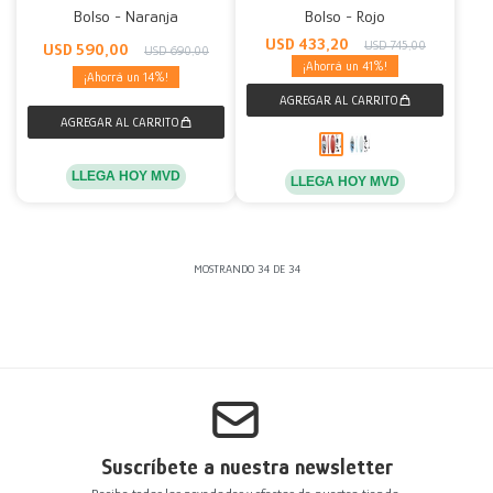
Bolso - Naranja
Bolso - Rojo
USD
433,20
USD
745,00
USD
590,00
USD
690,00
41
14
LLEGA HOY MVD
LLEGA HOY MVD
MOSTRANDO
34
DE
34
Suscríbete a nuestra newsletter