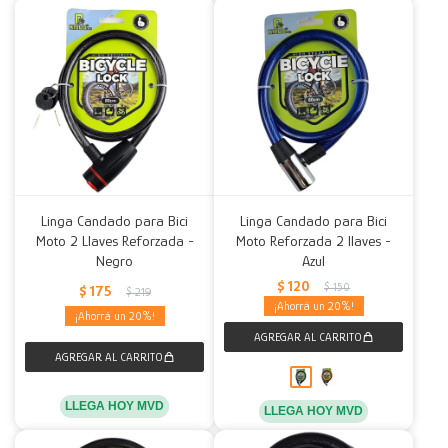
Linga Candado para Bici
Linga Candado para Bici
Moto 2 Llaves Reforzada -
Moto Reforzada 2 llaves -
Negro
Azul
$
120
$
150
$
175
$
219
20
20
LLEGA HOY MVD
LLEGA HOY MVD