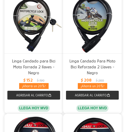
Linga Candado para Bici
Linga Candado Para Moto
Moto Forrada 2 llaves -
Bici Reforzada 2 Llaves -
Negro
Negro
$
152
$
208
$
190
$
260
20
20
LLEGA HOY MVD
LLEGA HOY MVD