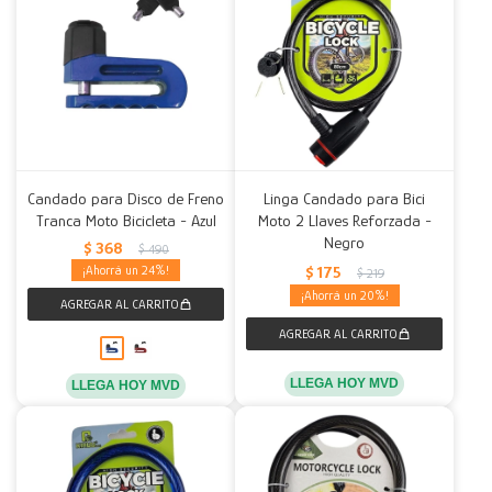
Candado para Disco de Freno
Linga Candado para Bici
Tranca Moto Bicicleta - Azul
Moto 2 Llaves Reforzada -
Negro
$
368
$
490
$
175
24
$
219
20
LLEGA HOY MVD
LLEGA HOY MVD