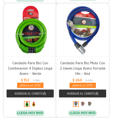
Candado Para Bici Con
Candado Para Bici Moto Con
Combinacion 4 Digitos Linga
2 Llaves Linga Acero Forrada
Acero - Verde
Hts - Azul
$
152
$
264
$
190
$
330
20
20
LLEGA HOY MVD
LLEGA HOY MVD