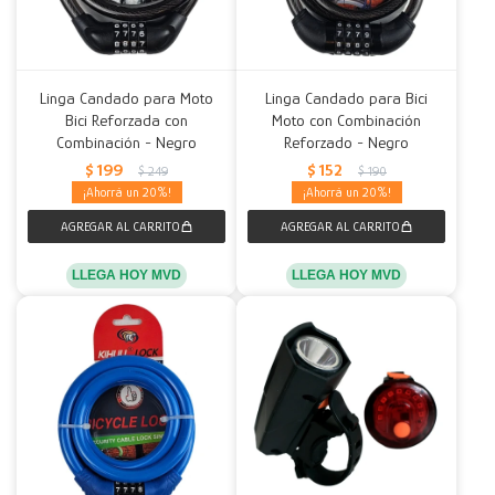
Linga Candado para Moto
Linga Candado para Bici
Bici Reforzada con
Moto con Combinación
Combinación - Negro
Reforzado - Negro
$
199
$
152
$
249
$
190
20
20
LLEGA HOY MVD
LLEGA HOY MVD