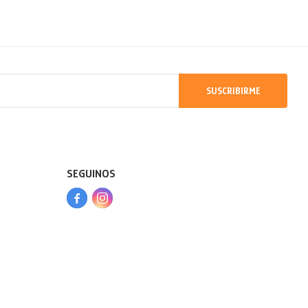
SUSCRIBIRME
SEGUINOS


