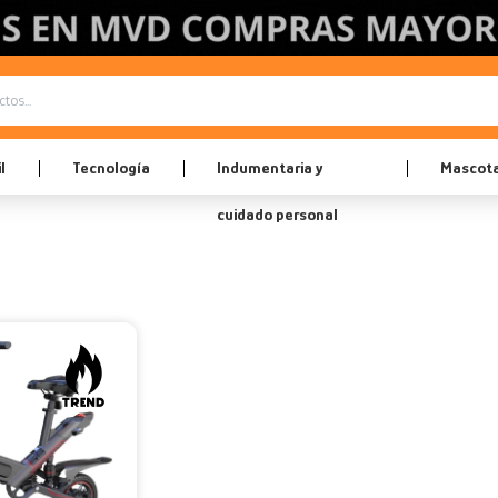
l
Tecnología
Indumentaria y
Mascot
cuidado personal