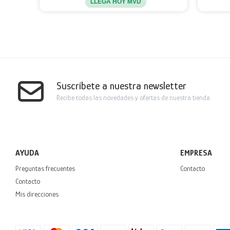
LLEGA HOY MVD
Suscríbete a nuestra newsletter
Recibe todas las novedades y ofertas de nuestra tienda.
AYUDA
EMPRESA
Preguntas frecuentes
Contacto
Contacto
Mis direcciones