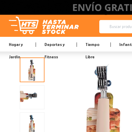
Hogar y
Deportes y
Tiempo
Infanti
Jardín
Fitness
Libre