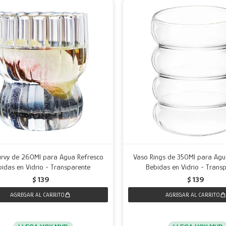
urvy de 260Ml para Agua Refresco
Vaso Rings de 350Ml para Agu
idas en Vidrio - Transparente
Bebidas en Vidrio - Trans
$
139
$
139