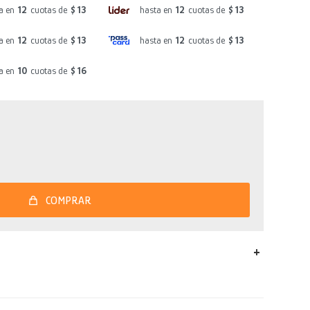
a en
12
cuotas de
$ 13
hasta en
12
cuotas de
$ 13
a en
12
cuotas de
$ 13
hasta en
12
cuotas de
$ 13
a en
10
cuotas de
$ 16
COMPRAR