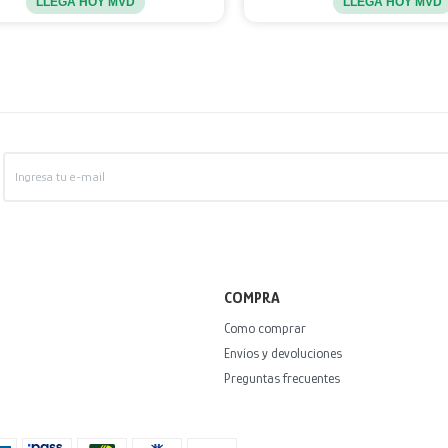
LLEGA HOY MVD
LLEGA HOY MVD
COMPRA
Como comprar
Envíos y devoluciones
Preguntas frecuentes