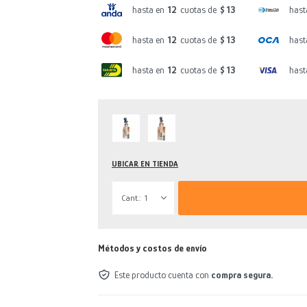
hasta en
12
cuotas de
$ 13
hast
hasta en
12
cuotas de
$ 13
hast
hasta en
12
cuotas de
$ 13
hast
UBICAR EN TIENDA
1
Métodos y costos de envío
Este producto cuenta con
compra segura.