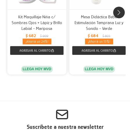
Kit Maquillaje Niña c/
Mesa Didáctica Bebé
Sombras Ojos + Lápiz y Brillo
Estimulación Temprana Luz y
Labial - Mariposa
Sonido - Verde
$
682
$
684
$
909
$
805
24
15
LLEGA HOY MVD
LLEGA HOY MVD
Suscríbete a nuestra newsletter