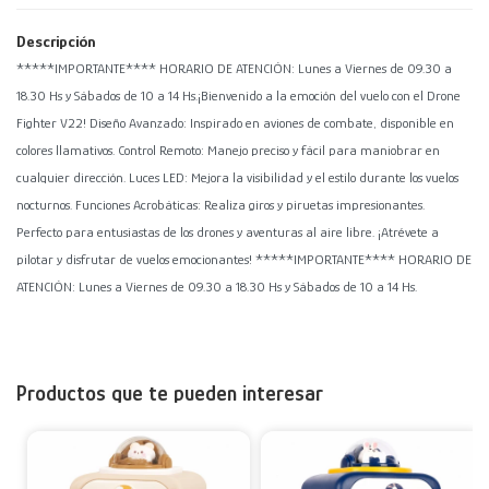
Descripción
*****IMPORTANTE**** HORARIO DE ATENCIÓN: Lunes a Viernes de 09.30 a
18.30 Hs y Sábados de 10 a 14 Hs.¡Bienvenido a la emoción del vuelo con el Drone
Fighter V22! Diseño Avanzado: Inspirado en aviones de combate, disponible en
colores llamativos. Control Remoto: Manejo preciso y fácil para maniobrar en
cualquier dirección. Luces LED: Mejora la visibilidad y el estilo durante los vuelos
nocturnos. Funciones Acrobáticas: Realiza giros y piruetas impresionantes.
Perfecto para entusiastas de los drones y aventuras al aire libre. ¡Atrévete a
pilotar y disfrutar de vuelos emocionantes! *****IMPORTANTE**** HORARIO DE
ATENCIÓN: Lunes a Viernes de 09.30 a 18.30 Hs y Sábados de 10 a 14 Hs.
Productos que te pueden interesar