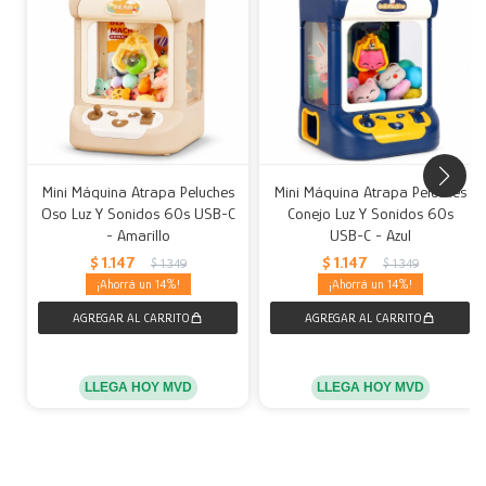
Mini Máquina Atrapa Peluches
Mini Máquina Atrapa Peluches
Oso Luz Y Sonidos 60s USB-C
Conejo Luz Y Sonidos 60s
- Amarillo
USB-C - Azul
$
1.147
$
1.147
$
1.349
$
1.349
14
14
LLEGA HOY MVD
LLEGA HOY MVD