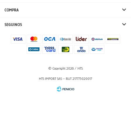
COMPRA
SEGUINOS
© Copyright 2026 / HTS
HTS IMPORT SAS – RUT 217775020017
Fenicio