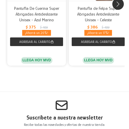
Pantufla De Cuerina Super
Pantufla de Felpa Super
Abrigadas Antideslizante
Abrigadas Antideslizante
Unisex - Azul Marino
Unisex - Celeste
$
375
$
386
$
469
$
469
20
17
LLEGA HOY MVD
LLEGA HOY MVD
Suscríbete a nuestra newsletter
Recibe todas las novedades y ofertas de nuestra tienda.