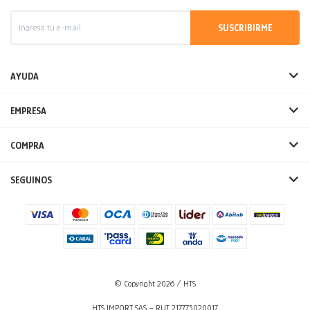
SUSCRIBIRME
AYUDA
EMPRESA
COMPRA
SEGUINOS
© Copyright 2026 / HTS
HTS IMPORT SAS – RUT 217775020017