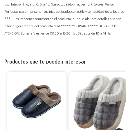
Uso: Interior (hogar). 6. Diseño: Cómodo, cálido y moderno. 7. Colores: Varios.
Perfectas para mantener tus pies abrigados con estilo y comodidad todos los días.
*** - Las imágenes representan el producto, aunque algunos detalles pueden
diferir ligeramente del producto real *****IMPORTANTE**** HORARIO DE
ATENCIÓN: Lunes a Viernes de 09.30 a 18.30 Hs y Sábados de 10 a 14 Hs.
Productos que te pueden interesar