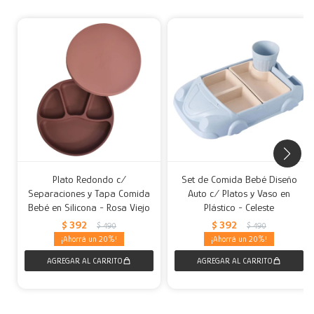
Plato Redondo c/
Set de Comida Bebé Diseño
Separaciones y Tapa Comida
Auto c/ Platos y Vaso en
Bebé en Silicona - Rosa Viejo
Plástico - Celeste
$
392
$
392
$
490
$
490
20
20