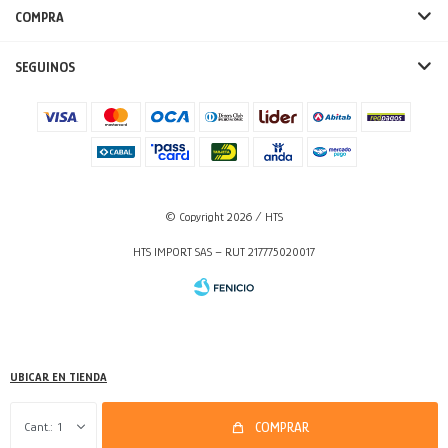
COMPRA
SEGUINOS
© Copyright 2026 / HTS
HTS IMPORT SAS – RUT 217775020017
UBICAR EN TIENDA
Fenicio
1
COMPRAR