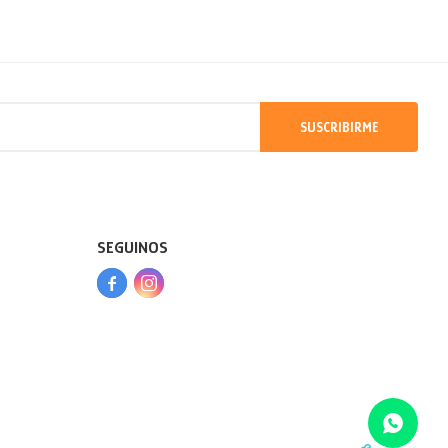
SUSCRIBIRME
SEGUINOS


