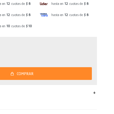
a en
12
cuotas de
$ 8
hasta en
12
cuotas de
$ 8
a en
12
cuotas de
$ 8
hasta en
12
cuotas de
$ 8
a en
10
cuotas de
$ 10
COMPRAR