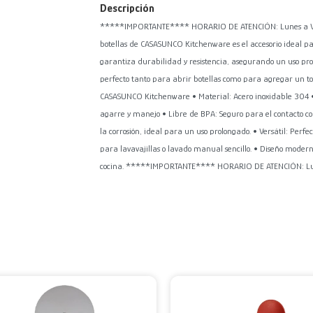
Descripción
*****IMPORTANTE**** HORARIO DE ATENCIÓN: Lunes a Viern
botellas de CASASUNCO Kitchenware es el accesorio ideal par
garantiza durabilidad y resistencia, asegurando un uso pro
perfecto tanto para abrir botellas como para agregar un toqu
CASASUNCO Kitchenware • Material: Acero inoxidable 304 • C
agarre y manejo • Libre de BPA: Seguro para el contacto co
la corrosión, ideal para un uso prolongado. • Versátil: Perfe
para lavavajillas o lavado manual sencillo. • Diseño modern
cocina. *****IMPORTANTE**** HORARIO DE ATENCIÓN: Lunes