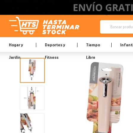
Hogar y
Deportes y
Tiempo
Infanti
Jardín
Fitness
Libre