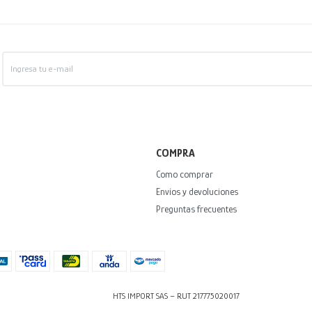
COMPRA
Como comprar
Envíos y devoluciones
Preguntas frecuentes
HTS IMPORT SAS – RUT 217775020017