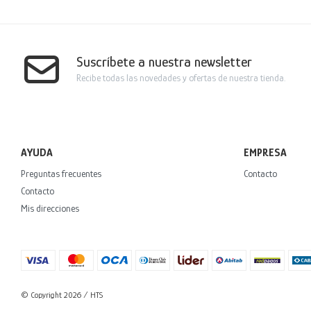
Suscríbete a nuestra newsletter
Recibe todas las novedades y ofertas de nuestra tienda.
AYUDA
EMPRESA
Preguntas frecuentes
Contacto
Contacto
Mis direcciones
© Copyright 2026 / HTS