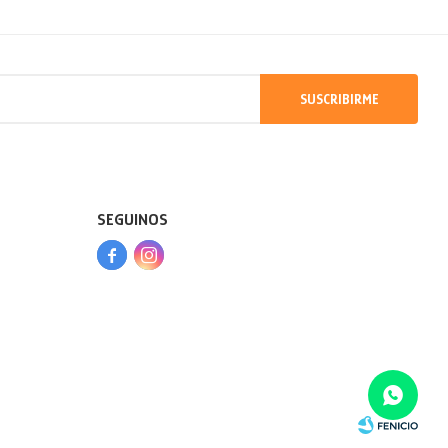
SUSCRIBIRME
SEGUINOS


