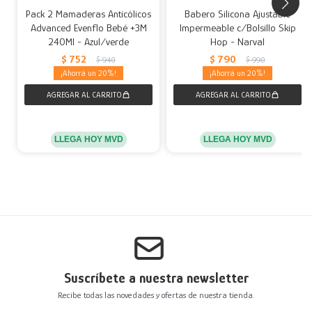
Pack 2 Mamaderas Anticólicos
Babero Silicona Ajustable
Advanced Evenflo Bebé +3M
Impermeable c/Bolsillo Skip
240Ml - Azul/verde
Hop - Narval
$
752
$
790
$
940
$
990
20
20
LLEGA HOY MVD
LLEGA HOY MVD
Suscríbete a nuestra newsletter
Recibe todas las novedades y ofertas de nuestra tienda.