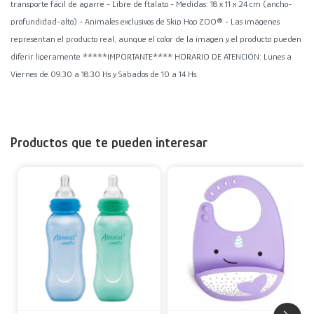
transporte fácil de agarre - Libre de ftalato - Medidas: 18 x 11 x 24 cm (ancho-
profundidad-alto) - Animales exclusivos de Skip Hop ZOO® - Las imágenes
representan el producto real, aunque el color de la imagen y el producto pueden
diferir ligeramente *****IMPORTANTE**** HORARIO DE ATENCIÓN: Lunes a
Viernes de 09.30 a 18.30 Hs y Sábados de 10 a 14 Hs.
Productos que te pueden interesar