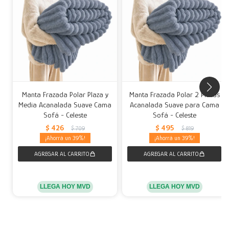
Manta Frazada Polar Plaza y
Manta Frazada Polar 2 Plazas
Media Acanalada Suave Cama
Acanalada Suave para Cama
Sofá - Celeste
Sofá - Celeste
$
426
$
495
$
709
$
819
39
39
LLEGA HOY MVD
LLEGA HOY MVD