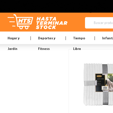
Hogar y
Deportes y
Tiempo
Infanti
Jardín
Fitness
Libre