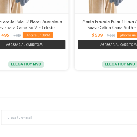
Frazada Polar 2 Plazas Acanalada
Manta Frazada Polar 1 Plaza
ave para Cama Sofá - Celeste
Suave Cálida Cama Sofá - 
$
495
$
539
39
$
819
$
599
LLEGA HOY MVD
LLEGA HOY MVD