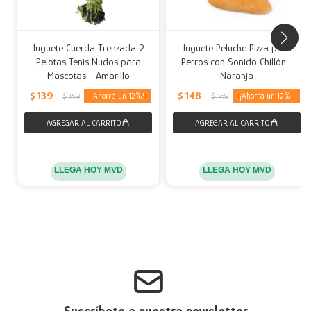
Juguete Cuerda Trenzada 2
Juguete Peluche Pizza para
Pelotas Tenis Nudos para
Perros con Sonido Chillón -
Mascotas - Amarillo
Naranja
$
139
$
148
12
12
$
159
$
169
LLEGA HOY MVD
LLEGA HOY MVD