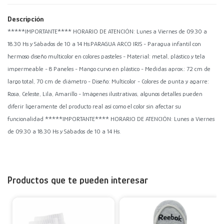
Descripción
*****IMPORTANTE**** HORARIO DE ATENCIÓN: Lunes a Viernes de 09.30 a
18.30 Hs y Sábados de 10 a 14 Hs.PARAGUA ARCO IRIS - Paragua infantil con
hermoso diseño multicolor en colores pasteles - Material: metal, plástico y tela
impermeable - 8 Paneles - Mango curvo en plástico - Medidas aprox.: 72 cm de
largo total, 70 cm de diámetro - Diseño: Multicolor - Colores de punta y agarre:
Rosa, Celeste, Lila, Amarillo - Imágenes ilustrativas, algunos detalles pueden
diferir ligeramente del producto real así como el color sin afectar su
funcionalidad *****IMPORTANTE**** HORARIO DE ATENCIÓN: Lunes a Viernes
de 09.30 a 18.30 Hs y Sábados de 10 a 14 Hs.
Productos que te pueden interesar