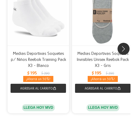
Medias Deportivas Soquetes
Medias Deportivas Soquetes
p/ Niños Reebok Training Pack
Invisibles Unisex Reebok Pack
X3 - Blanco
X3 - Gris
$
195
$
195
$
390
$
390
50
50
LLEGA HOY MVD
LLEGA HOY MVD