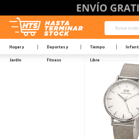
Hogar y
Deportes y
Tiempo
Infanti
Jardín
Fitness
Libre