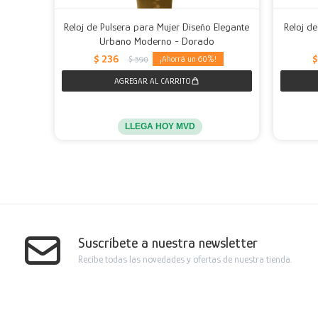
Reloj de Pulsera para Mujer Diseño Elegante
Reloj d
Urbano Moderno - Dorado
$
236
$
60
$
590
LLEGA HOY MVD
Suscríbete a nuestra newsletter
Recibe todas las novedades y ofertas de nuestra tienda.