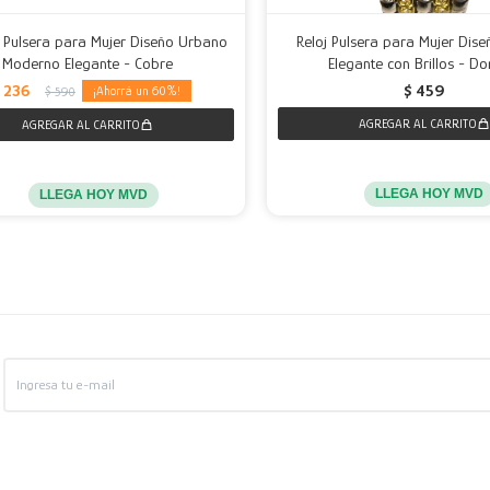
e Pulsera para Mujer Diseño Urbano
Reloj Pulsera para Mujer Dise
Moderno Elegante - Cobre
Elegante con Brillos - D
236
$
459
60
$
590
LLEGA HOY MVD
LLEGA HOY MVD