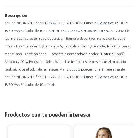
Descripción
*****IMPORTANTE**** HORARIO DE ATENCIÓN: Lunes a Viernes de 09.30 a
18.30 Hs y Sábados de 10 a 14 Hs.REMERA REEBOK H76068 - REEBOK es una de
las marcas líderes en ropa deportiva - Remera deportiva manga corta para
niños - Diseño moderno y urbano - Agradable al tacto y cómoda, funciona para
todo el año - Corte holgado - Presenta estampado en pecho - Material: 60%
Algodón y 40% Poliéster - Color: Azul - Las imágenes representan el producto
real, aunque el color de la imagen y el producto pueden diferir ligeramente
*****IMPORTANTE**** HORARIO DE ATENCIÓN: Lunes a Viernes de 09.30 a
18.30 Hs y Sábados de 10 a 14 Hs.
Productos que te pueden interesar