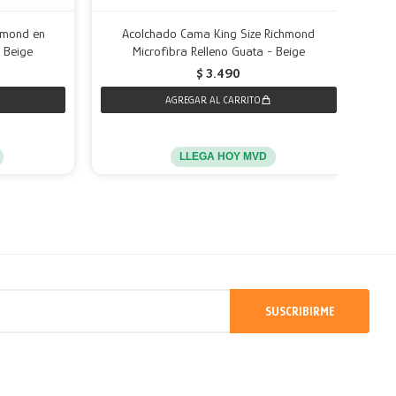
hmond en
Acolchado Cama King Size Richmond
Aco
- Beige
Microfibra Relleno Guata - Beige
$
3.490
LLEGA HOY MVD
SUSCRIBIRME