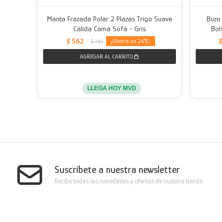
Manta Frazada Polar 2 Plazas Trigo Suave
Buzo
Cálida Cama Sofá - Gris
Bol
$
562
24
$
749
LLEGA HOY MVD
Suscríbete a nuestra newsletter
Recibe todas las novedades y ofertas de nuestra tienda.