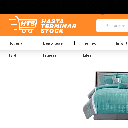
Hogar y
Deportes y
Tiempo
Infanti
Jardín
Fitness
Libre