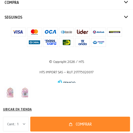
COMPRA
SEGUINOS
© Copyright 2026 / HTS
HTS IMPORT SAS – RUT 217775020017
UBICAR EN TIENDA
Fenicio
1
COMPRAR