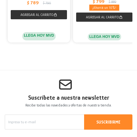
$
799
$
889
$
789
$
790
10
LLEGA HOY MVD
LLEGA HOY MVD
Suscríbete a nuestra newsletter
Recibe todas las novedades y ofertas de nuestra tienda.
SUSCRIBIRME