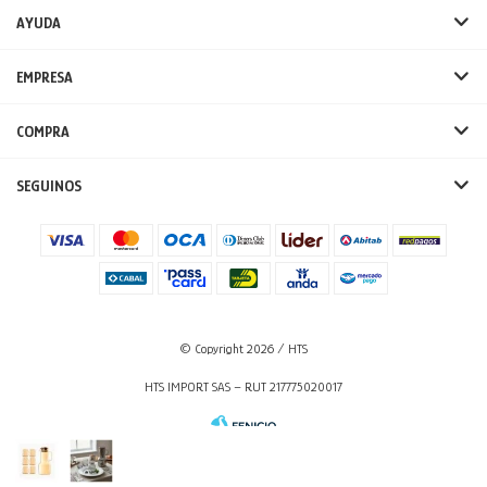
AYUDA
EMPRESA
COMPRA
SEGUINOS
© Copyright 2026 / HTS
HTS IMPORT SAS – RUT 217775020017