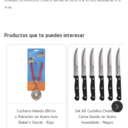
HORARIO DE ATENCIÓN: Lunes a Viernes de 09.30 a 18.30 Hs y Sábados de 10 a
14 Hs.
Productos que te pueden interesar
Cuchara Helado Ø6Cm
Set X6 Cuchillos Chuleteros
c/Extractor en Acero Inox
Carne Asado en Acero
Baker's Secret - Rojo
Inoxidable - Negro