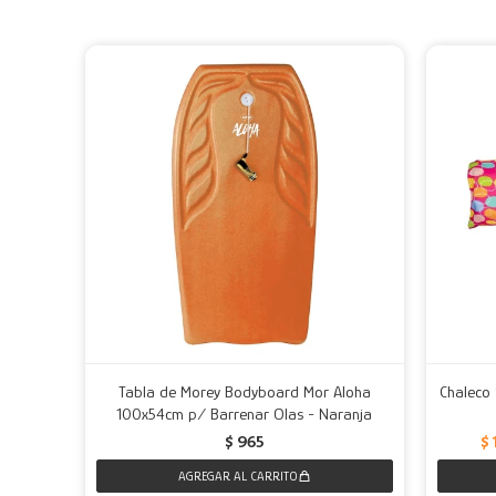
Tabla de Morey Bodyboard Mor Aloha
Chaleco 
100x54cm p/ Barrenar Olas - Naranja
$
$
965