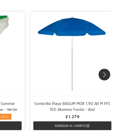
m Summer
Sombrilla Playa BAGUM MOR 1,90 Alt M FPS
Som
a - Verde
100 Aluminio Funda - Azul
$
1.279
21