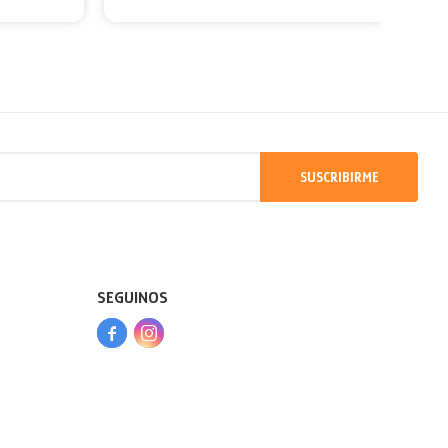
SUSCRIBIRME
SEGUINOS


