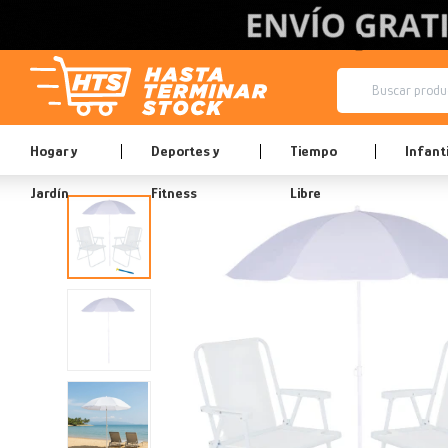
Hogar y
Deportes y
Tiempo
Infanti
Jardín
Fitness
Libre