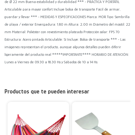
de Ø 22 mm Buena estabilidad y durabilidad *** - PRÁCTICA Y PORTÁTIL
Articulable para mayor confort Incluye bolsa de transporte Fácil de armar,
guardar y llevar *** - MEDIDAS Y ESPECIFICACIONES Marca: MOR Tipo: Sombrilla
de playa / exterior Envergadura: 1,80 m Altura: 2,00 m Diámetro del mástil: 22
mm Material: Poliéster con revestimiento plateado Protección solar: FPS 70
Estructura: Acero pintado Articulable: Sí Incluye: Bolsa de transporte *** - Las
imágenes representan el producto, aunque algunos detalles pueden diferir
ligeramente del producto real *****IMPORTANTE**** HORARIO DE ATENCIÓN:
Lunes a Viernes de 09.30 a 18.30 Hs y Sábados de 10 a 14 Hs.
Productos que te pueden interesar