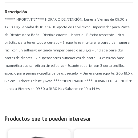
Descripción
*****IMPORTANTE**** HORARIO DE ATENCIÓN: Lunes a Viernes de 09.30 a
18.30 Hs y Sábados de 10 a 14 Hs.Soporte de Cepillos con Dispensador para Pasta
de Dientes para Baño - Diseño elegante - Material: Plástico resistente - Muy
práctico para tener todo ordenado - El soporte se monta a la pared de manera
fácil con un adhesivo evitando romper pared o azulejos - Entrada para dos
pastas de dientes - 2 dispensadores automáticos de pasta - 3 vasos con base
magnética que se retiran sin esfuerzo - Estante superior con 3 porta cepillos,
espacio para peines y cepillos de pelo, y secador - Dimensiones soporte: 26 x 18,5 x
8,5 cm - Colores: Celeste y Rosa *****IMPORTANTE**** HORARIO DE ATENCIÓN:
Lunes a Viernes de 09.30 a 18.30 Hs y Sábados de 10 a 14 Hs.
Productos que te pueden interesar