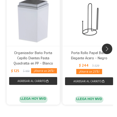
Organizador Baño Porta
Porta Rollo Papel Baño
Cepillo Dientes Pasta
Elegante Acero - Negro
Quadratta en PP - Blanco
$
244
$
329
$
125
26
$
169
25
LLEGA HOY MVD
LLEGA HOY MVD