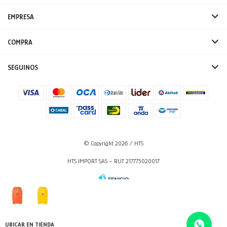
EMPRESA
COMPRA
SEGUINOS
© Copyright 2026 / HTS
HTS IMPORT SAS – RUT 217775020017
UBICAR EN TIENDA