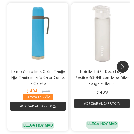
Termo Acero Inox 0.75L Manija
Botella Tritán Deco Logo
Fija Mantiene Frío Calor Comet
Plástica 630ML con Tapa Atlas
- Celeste
Renga - Blanco
$
404
$
539
$
409
25
LLEGA HOY MVD
LLEGA HOY MVD