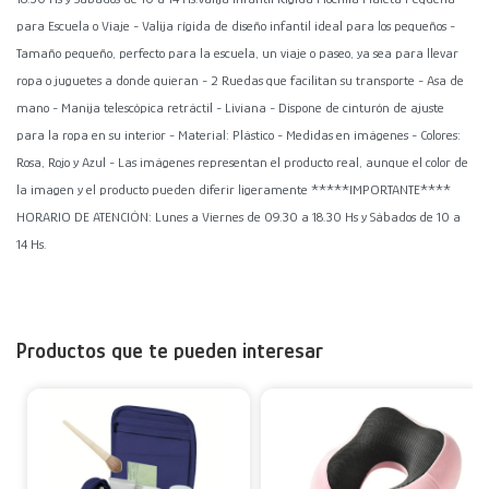
para Escuela o Viaje - Valija rígida de diseño infantil ideal para los pequeños -
Tamaño pequeño, perfecto para la escuela, un viaje o paseo, ya sea para llevar
ropa o juguetes a donde quieran - 2 Ruedas que facilitan su transporte - Asa de
mano - Manija telescópica retráctil - Liviana - Dispone de cinturón de ajuste
para la ropa en su interior - Material: Plástico - Medidas en imágenes - Colores:
Rosa, Rojo y Azul - Las imágenes representan el producto real, aunque el color de
la imagen y el producto pueden diferir ligeramente *****IMPORTANTE****
HORARIO DE ATENCIÓN: Lunes a Viernes de 09.30 a 18.30 Hs y Sábados de 10 a
14 Hs.
Productos que te pueden interesar