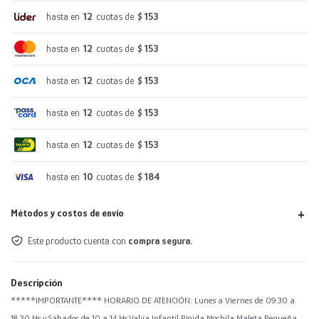
hasta en
12
cuotas de
$ 153
hasta en
12
cuotas de
$ 153
hasta en
12
cuotas de
$ 153
hasta en
12
cuotas de
$ 153
hasta en
12
cuotas de
$ 153
hasta en
10
cuotas de
$ 184
Métodos y costos de envío
Este producto cuenta con
compra segura.
Descripción
*****IMPORTANTE**** HORARIO DE ATENCIÓN: Lunes a Viernes de 09.30 a
18.30 Hs y Sábados de 10 a 14 Hs.Valija Infantil Rígida Mochila Maleta Pequeña