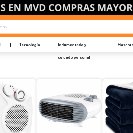
l
Tecnología
Indumentaria y
Mascot
cuidado personal