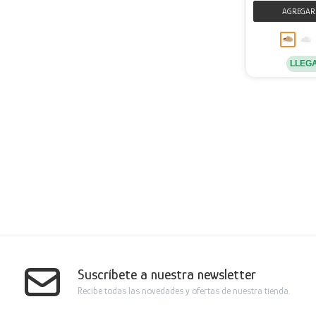
LLEG
Suscríbete a nuestra newsletter
Recibe todas las novedades y ofertas de nuestra tienda.