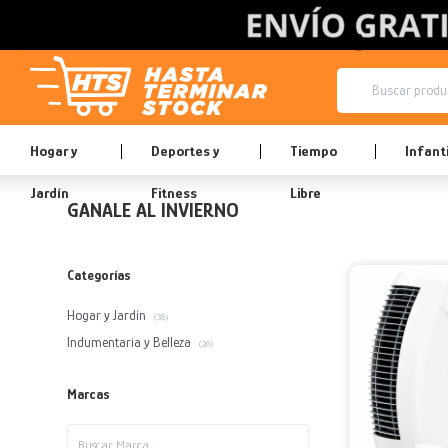
Hogar y
Deportes y
Tiempo
Infanti
Jardín
Fitness
Libre
GANALE AL INVIERNO
Categorías
Hogar y Jardín
(38)
Indumentaria y Belleza
(20)
Marcas