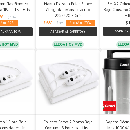
Pantuflas Gamuza +
Manta Frazada Polar Suave
Set X2 Calie
a 1Pza HTS - Gris
Abrigada Liviana Invierno
Bajo Consumo 3
225x220 - Gris
- 
78
$
1.348
$
651
$
20
25
$
869
LLEGA
A HOY MVD
LLEGA HOY MVD
ma 1 Plaza Bajo
Calienta Cama 2 Plazas Bajo
Sopera Eléctri
tensidades Hts -
Consumo 3 Potencias Hts -
Inox 1000W C