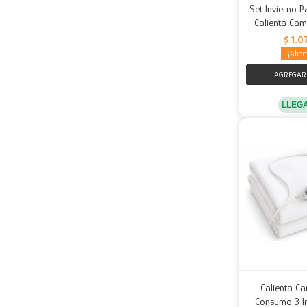
Set Invierno 
Calienta Cam
$
1.0
LLEG
Calienta Ca
Consumo 3 In