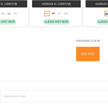
A HOY MVD
LLEGA HOY MVD
LLEGA
MOSTRANDO
24
DE
58
VER MÁS